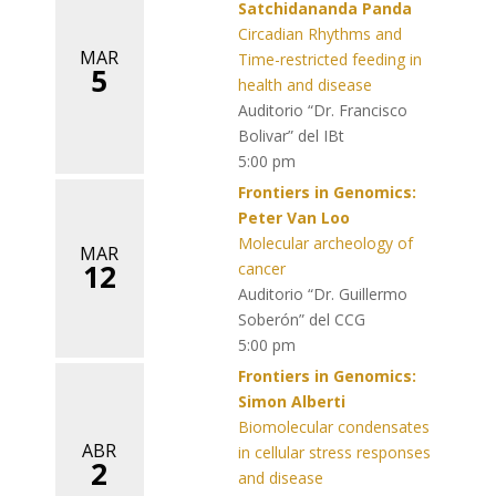
Satchidananda Panda
Circadian Rhythms and
MAR
Time-restricted feeding in
5
health and disease
Auditorio “Dr. Francisco
Bolivar” del IBt
5:00 pm
Frontiers in Genomics:
Peter Van Loo
Molecular archeology of
MAR
12
cancer
Auditorio “Dr. Guillermo
Soberón” del CCG
5:00 pm
Frontiers in Genomics:
Simon Alberti
Biomolecular condensates
ABR
in cellular stress responses
2
and disease