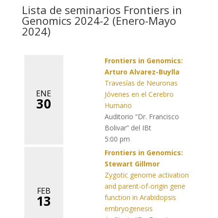
Lista de seminarios Frontiers in
Genomics 2024-2 (Enero-Mayo
2024)
Frontiers in Genomics:
Arturo Alvarez-Buylla
Travesías de Neuronas
ENE
Jóvenes en el Cerebro
30
Humano
Auditorio “Dr. Francisco
Bolivar” del IBt
5:00 pm
Frontiers in Genomics:
Stewart Gillmor
Zygotic genome activation
and parent-of-origin gene
FEB
13
function in Arabidopsis
embryogenesis