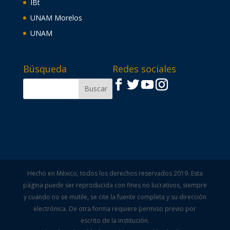
IBt
UNAM Morelos
UNAM
Búsqueda
Redes sociales
Hecho en México, todos los derechos reservados 2019. Esta
página puede ser reproducida con fines no lucrativos, siempre
y cuando no se mutile, se cite la fuente completa y su dirección
electrónica. De otra forma requiere permiso previo por
escrito de la institución.