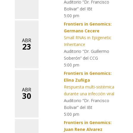
Auditorio “Dr. Francisco
Bolivar” del IBt
5:00 pm
Frontiers in Genomics:
Germano Cecere
Small RNAs in Epigenetic
ABR
23
Inheritance
Auditorio “Dr. Guillermo
Soberón” del CCG
5:00 pm
Frontiers in Genomics:
Elina Zuñiga
Respuesta multi-sistémica
ABR
30
durante una infección viral
Auditorio “Dr. Francisco
Bolivar” del IBt
5:00 pm
Frontiers in Genomics:
Juan Rene Alvarez