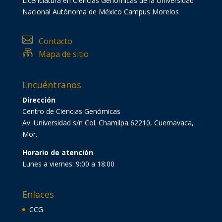
Licenciatura en Ciencias Genómicas de la Universidad
Nacional Autónoma de México Campus Morelos

Contacto

Mapa de sitio
Encuéntranos
Dirección
Centro de Ciencias Genómicas
Av. Universidad s/n Col. Chamilpa 62210, Cuernavaca,
Mor.
Horario de atención
Lunes a viernes: 9:00 a 18:00
Enlaces
CCG