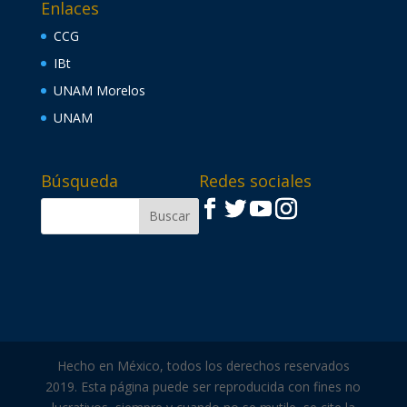
Enlaces
CCG
IBt
UNAM Morelos
UNAM
Búsqueda
Redes sociales
Hecho en México, todos los derechos reservados
2019. Esta página puede ser reproducida con fines no