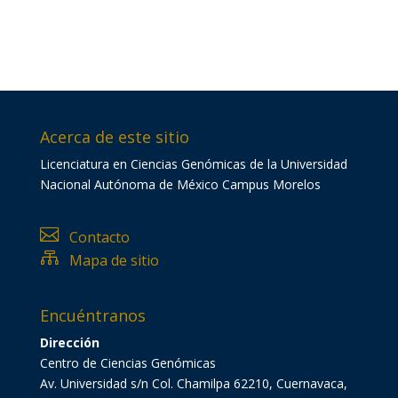
Acerca de este sitio
Licenciatura en Ciencias Genómicas de la Universidad
Nacional Autónoma de México Campus Morelos

Contacto

Mapa de sitio
Encuéntranos
Dirección
Centro de Ciencias Genómicas
Av. Universidad s/n Col. Chamilpa 62210, Cuernavaca,