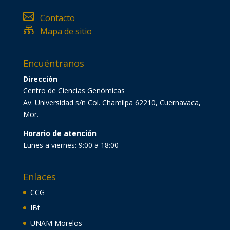

Contacto

Mapa de sitio
Encuéntranos
Dirección
Centro de Ciencias Genómicas
Av. Universidad s/n Col. Chamilpa 62210, Cuernavaca,
Mor.
Horario de atención
Lunes a viernes: 9:00 a 18:00
Enlaces
CCG
IBt
UNAM Morelos