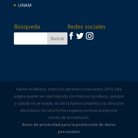
UNAM
Búsqueda
Redes sociales
Hecho en México, todos los derechos reservados 2019. Esta
página puede ser reproducida con fines no lucrativos, siempre
y cuando no se mutile, se cite la fuente completa y su dirección
electrónica. De otra forma requiere permiso previo por
escrito de la institución.
Aviso de privacidad para la protección de datos
personales