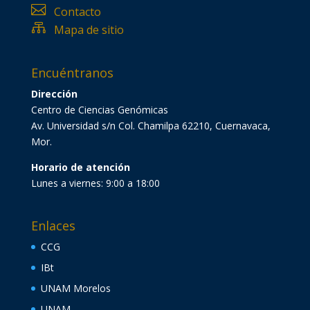

Contacto

Mapa de sitio
Encuéntranos
Dirección
Centro de Ciencias Genómicas
Av. Universidad s/n Col. Chamilpa 62210, Cuernavaca,
Mor.
Horario de atención
Lunes a viernes: 9:00 a 18:00
Enlaces
CCG
IBt
UNAM Morelos
UNAM