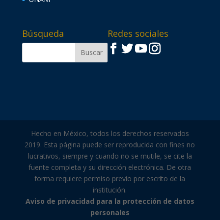
Búsqueda
Redes sociales
Hecho en México, todos los derechos reservados
2019. Esta página puede ser reproducida con fines no
lucrativos, siempre y cuando no se mutile, se cite la
fuente completa y su dirección electrónica. De otra
forma requiere permiso previo por escrito de la
institución.
Aviso de privacidad para la protección de datos
personales