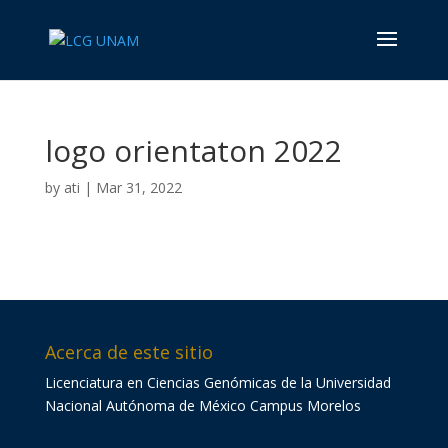
logo orientaton 2022
by
ati
|
Mar 31, 2022
Acerca de este sitio
Licenciatura en Ciencias Genómicas de la Universidad
Nacional Autónoma de México Campus Morelos