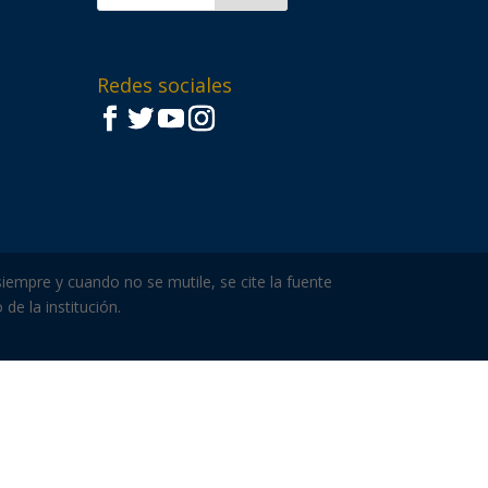
Redes sociales
iempre y cuando no se mutile, se cite la fuente
de la institución.