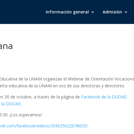
Información general
Admisión
ana
 Educativa de la UNAM organizan el Webinar de Orientación Vocacional
rta educativa de la UNAM en voz de sus directoras y directores.
nes 30 de octubre, a través de la página de
Facebook de la DGOAE
.
e la DGOAE.
15:30. ¡Los esperamos!
book.com/facebook/videos/359035022078055/