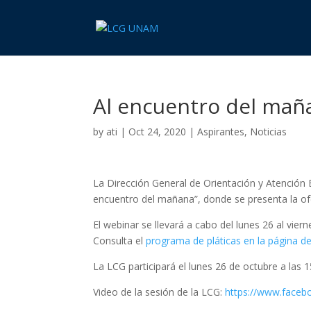
Al encuentro del mañ
by
ati
|
Oct 24, 2020
|
Aspirantes
,
Noticias
La Dirección General de Orientación y Atención
encuentro del mañana”, donde se presenta la ofe
El webinar se llevará a cabo del lunes 26 al vier
Consulta el
programa de pláticas en la página d
La LCG participará el lunes 26 de octubre a las 
Video de la sesión de la LCG:
https://www.face