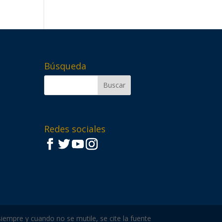
Búsqueda
Redes sociales
iempre y cuando no se mutile, se cite la fuente