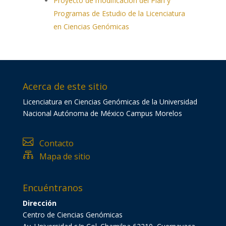
Proyecto de modificación del Plan y
Programas de Estudio de la Licenciatura
en Ciencias Genómicas
Acerca de este sitio
Licenciatura en Ciencias Genómicas de la Universidad
Nacional Autónoma de México Campus Morelos

Contacto

Mapa de sitio
Encuéntranos
Dirección
Centro de Ciencias Genómicas