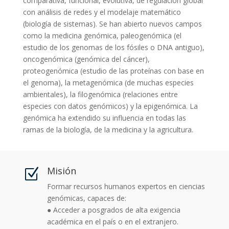
comparativa, funcional, evolutiva, de regulación global
con análisis de redes y el modelaje matemático
(biología de sistemas). Se han abierto nuevos campos
como la medicina genómica, paleogenómica (el
estudio de los genomas de los fósiles o DNA antiguo),
oncogenómica (genómica del cáncer),
proteogenómica (estudio de las proteínas con base en
el genoma), la metagenómica (de muchas especies
ambientales), la filogenómica (relaciones entre
especies con datos genómicos) y la epigenómica. La
genómica ha extendido su influencia en todas las
ramas de la biología, de la medicina y la agricultura.
Misión
Z
Formar recursos humanos expertos en ciencias
genómicas, capaces de:
● Acceder a posgrados de alta exigencia
académica en el país o en el extranjero.