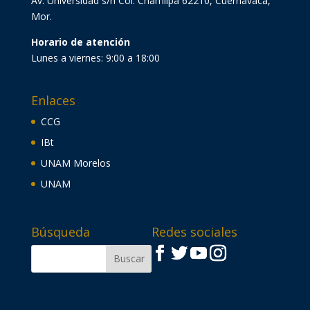
Av. Universidad s/n Col. Chamilpa 62210, Cuernavaca,
Mor.
Horario de atención
Lunes a viernes: 9:00 a 18:00
Enlaces
CCG
IBt
UNAM Morelos
UNAM
Búsqueda
Redes sociales