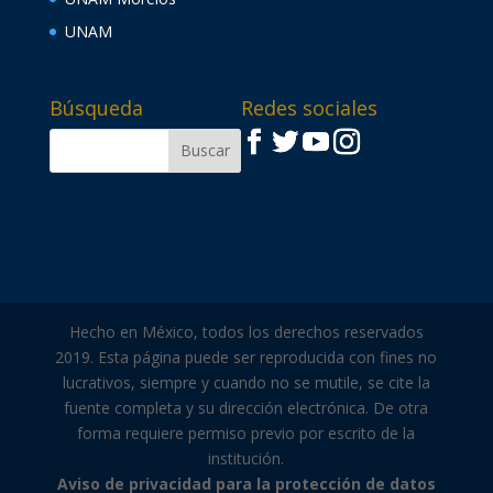
UNAM
Búsqueda
Redes sociales
Hecho en México, todos los derechos reservados
2019. Esta página puede ser reproducida con fines no
lucrativos, siempre y cuando no se mutile, se cite la
fuente completa y su dirección electrónica. De otra
forma requiere permiso previo por escrito de la
institución.
Aviso de privacidad para la protección de datos