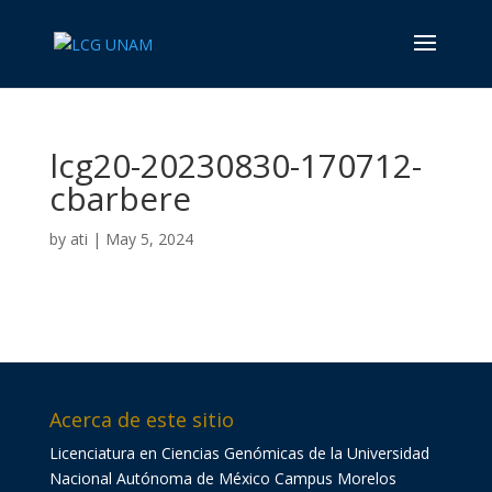
lcg20-20230830-170712-
cbarbere
by
ati
|
May 5, 2024
Acerca de este sitio
Licenciatura en Ciencias Genómicas de la Universidad
Nacional Autónoma de México Campus Morelos