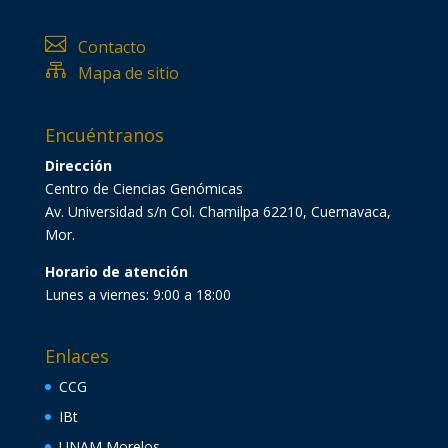

Contacto

Mapa de sitio
Encuéntranos
Dirección
Centro de Ciencias Genómicas
Av. Universidad s/n Col. Chamilpa 62210, Cuernavaca,
Mor.
Horario de atención
Lunes a viernes: 9:00 a 18:00
Enlaces
CCG
IBt
UNAM Morelos