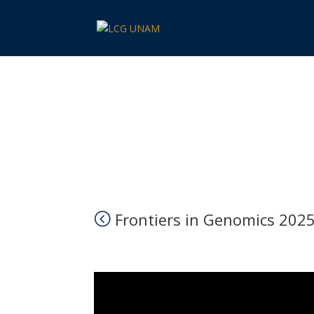
Frontiers in Genomics: 
Frontiers in Genomics 202
<