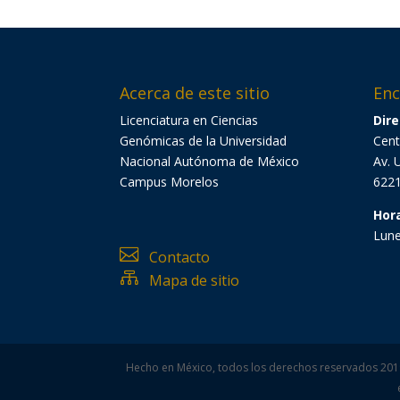
Acerca de este sitio
Enc
Licenciatura en Ciencias
Dire
Genómicas de la Universidad
Cent
Nacional Autónoma de México
Av. 
Campus Morelos
6221
Hor
Lune

Contacto

Mapa de sitio
Hecho en México, todos los derechos reservados 2019. 