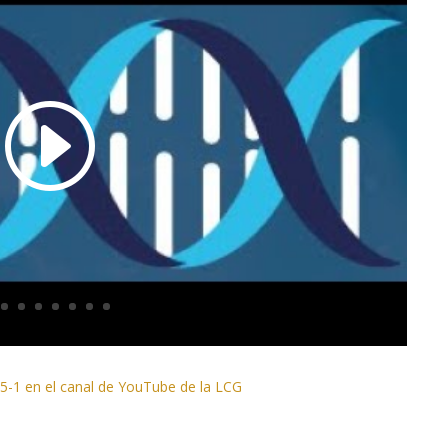
25-1 en el canal de YouTube de la LCG