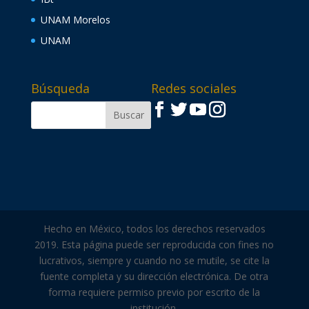
UNAM Morelos
UNAM
Búsqueda
Redes sociales
Hecho en México, todos los derechos reservados
2019. Esta página puede ser reproducida con fines no
lucrativos, siempre y cuando no se mutile, se cite la
fuente completa y su dirección electrónica. De otra
forma requiere permiso previo por escrito de la
institución.