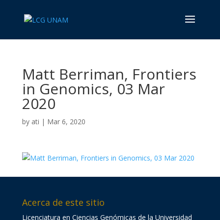
Matt Berriman, Frontiers
in Genomics, 03 Mar
2020
by
ati
|
Mar 6, 2020
Acerca de este sitio
Licenciatura en Ciencias Genómicas de la Universidad