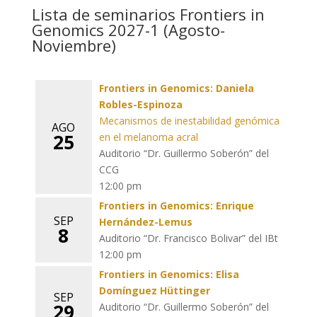
Lista de seminarios Frontiers in
Genomics 2027-1 (Agosto-
Noviembre)
Frontiers in Genomics: Daniela
Robles-Espinoza
Mecanismos de inestabilidad genómica
AGO
25
en el melanoma acral
Auditorio “Dr. Guillermo Soberón” del
CCG
12:00 pm
Frontiers in Genomics: Enrique
SEP
Hernández-Lemus
8
Auditorio “Dr. Francisco Bolivar” del IBt
12:00 pm
Frontiers in Genomics: Elisa
Domínguez Hüttinger
SEP
29
Auditorio “Dr. Guillermo Soberón” del