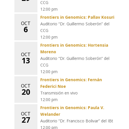
CCG
12:00 pm
Frontiers in Genomics: Pallav Kosuri
OCT
Auditorio “Dr. Guillermo Soberón” del
6
CCG
12:00 pm
Frontiers in Genomics: Hortensia
Moreno
OCT
13
Auditorio “Dr. Guillermo Soberón” del
CCG
12:00 pm
Frontiers in Genomics: Fernán
OCT
Federici Noe
20
Transmisión en vivo
12:00 pm
Frontiers in Genomics: Paula V.
OCT
Welander
27
Auditorio “Dr. Francisco Bolivar” del IBt
12:00 pm