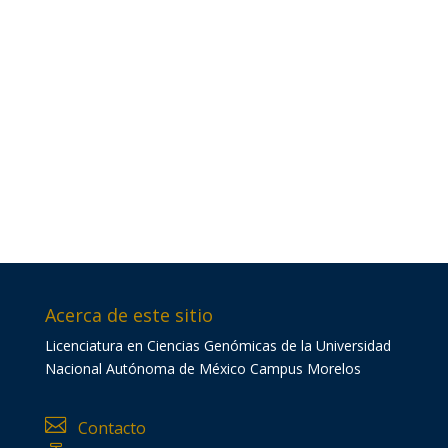
Acerca de este sitio
Licenciatura en Ciencias Genómicas de la Universidad
Nacional Autónoma de México Campus Morelos

Contacto