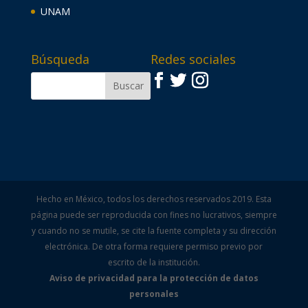
UNAM
Búsqueda
Redes sociales
Hecho en México, todos los derechos reservados 2019. Esta
página puede ser reproducida con fines no lucrativos, siempre
y cuando no se mutile, se cite la fuente completa y su dirección
electrónica. De otra forma requiere permiso previo por
escrito de la institución.
Aviso de privacidad para la protección de datos
personales