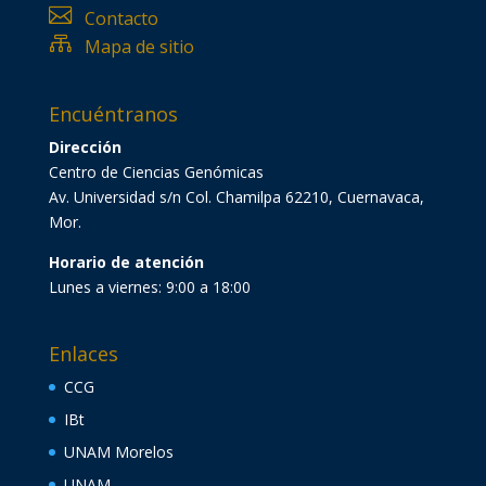

Contacto

Mapa de sitio
Encuéntranos
Dirección
Centro de Ciencias Genómicas
Av. Universidad s/n Col. Chamilpa 62210, Cuernavaca,
Mor.
Horario de atención
Lunes a viernes: 9:00 a 18:00
Enlaces
CCG
IBt
UNAM Morelos
UNAM