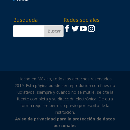
Búsqueda
Redes sociales
Hecho en México, todos los derechos reservados
2019. Esta página puede ser reproducida con fines no
lucrativos, siempre y cuando no se mutile, se cite la
fuente completa y su dirección electrónica. De otra
forma requiere permiso previo por escrito de la
institución.
Aviso de privacidad para la protección de datos
personales