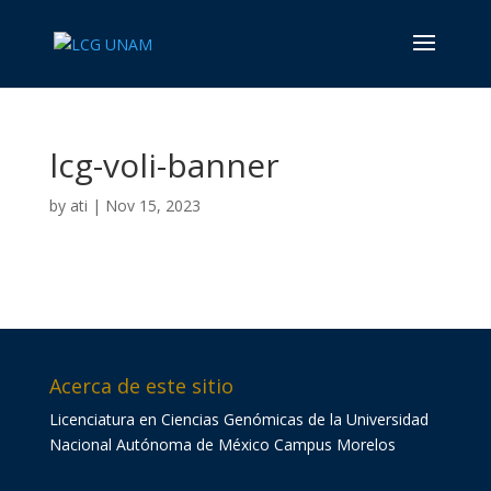
lcg-voli-banner
by
ati
|
Nov 15, 2023
Acerca de este sitio
Licenciatura en Ciencias Genómicas de la Universidad
Nacional Autónoma de México Campus Morelos