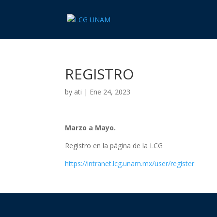
REGISTRO
by
ati
|
Ene 24, 2023
Marzo a Mayo.
Registro en la página de la LCG
https://intranet.lcg.unam.mx/user/register