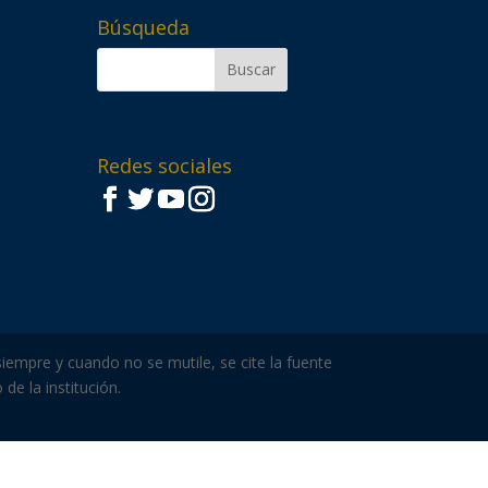
Búsqueda
Redes sociales
iempre y cuando no se mutile, se cite la fuente
de la institución.