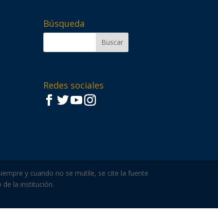
Búsqueda
Redes sociales
iempre y cuando no se mutile, se cite la fuente
de la institución.