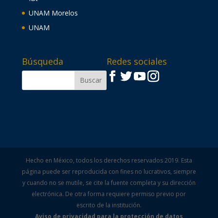
UNAM Morelos
UNAM
Búsqueda
Redes sociales
Hecho en México, todos los derechos reservados 2019. Esta
página puede ser reproducida con fines no lucrativos, siempre
y cuando no se mutile, se cite la fuente completa y su dirección
electrónica. De otra forma requiere permiso previo por
escrito de la institución.
Aviso de privacidad para la protección de datos