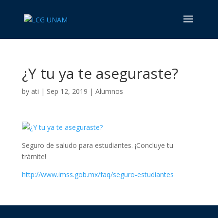
¿Y tu ya te aseguraste?
by
ati
|
Sep 12, 2019
|
Alumnos
Seguro de saludo para estudiantes. ¡Concluye tu
trámite!
http://www.imss.gob.mx/faq/seguro-estudiantes