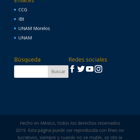
Enlaces
CCG
IBt
UNAM Morelos
UNAM
Búsqueda
Redes sociales
Hecho en México, todos los derechos reservados
2019. Esta página puede ser reproducida con fines no
lucrativos, siempre y cuando no se mutile, se cite la