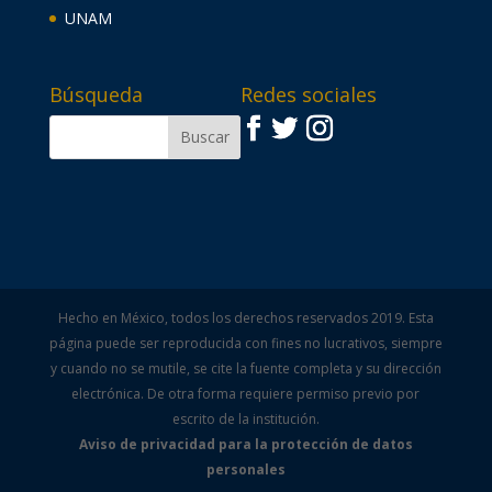
UNAM
Búsqueda
Redes sociales
Hecho en México, todos los derechos reservados 2019. Esta
página puede ser reproducida con fines no lucrativos, siempre
y cuando no se mutile, se cite la fuente completa y su dirección
electrónica. De otra forma requiere permiso previo por
escrito de la institución.
Aviso de privacidad para la protección de datos
personales