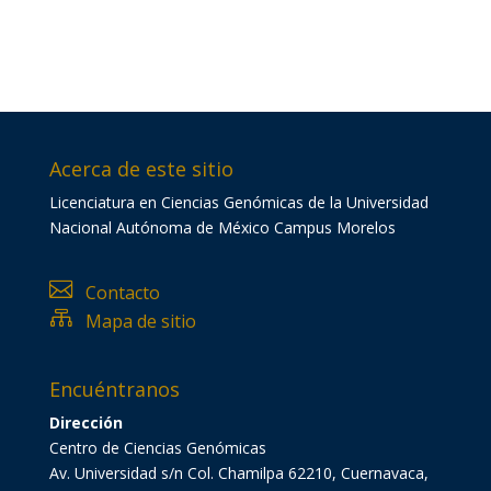
Acerca de este sitio
Licenciatura en Ciencias Genómicas de la Universidad
Nacional Autónoma de México Campus Morelos

Contacto

Mapa de sitio
Encuéntranos
Dirección
Centro de Ciencias Genómicas
Av. Universidad s/n Col. Chamilpa 62210, Cuernavaca,