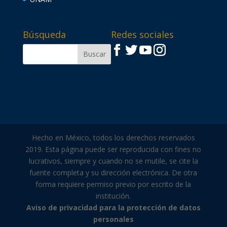
Búsqueda
Redes sociales
Hecho en México, todos los derechos reservados
2019. Esta página puede ser reproducida con fines no
lucrativos, siempre y cuando no se mutile, se cite la
fuente completa y su dirección electrónica. De otra
forma requiere permiso previo por escrito de la
institución.
Aviso de privacidad para la protección de datos
personales