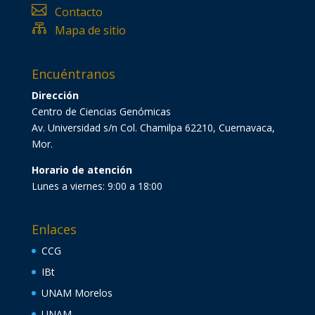

Contacto

Mapa de sitio
Encuéntranos
Dirección
Centro de Ciencias Genómicas
Av. Universidad s/n Col. Chamilpa 62210, Cuernavaca,
Mor.
Horario de atención
Lunes a viernes: 9:00 a 18:00
Enlaces
CCG
IBt
UNAM Morelos
UNAM