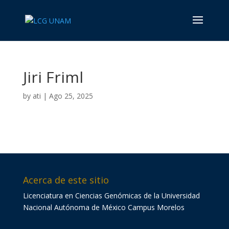
Jiri Friml
by
ati
|
Ago 25, 2025
Acerca de este sitio
Licenciatura en Ciencias Genómicas de la Universidad
Nacional Autónoma de México Campus Morelos